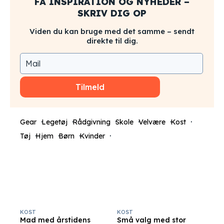
FÅ INSPIRATION OG NYHEDER –
SKRIV DIG OP
Viden du kan bruge med det samme – sendt
direkte til dig.
Tilmeld
Gear
Legetøj
Rådgivning
Skole
Velvære
Kost
Tøj
Hjem
Børn
Kvinder
KOST
KOST
Mad med årstidens
Små valg med stor