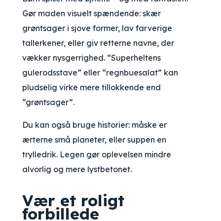
Gør maden visuelt spændende: skær
grøntsager i sjove former, lav farverige
tallerkener, eller giv retterne navne, der
vækker nysgerrighed. “Superheltens
gulerodsstave” eller “regnbuesalat” kan
pludselig virke mere tillokkende end
“grøntsager”.
Du kan også bruge historier: måske er
ærterne små planeter, eller suppen en
trylledrik. Legen gør oplevelsen mindre
alvorlig og mere lystbetonet.
Vær et roligt
forbillede