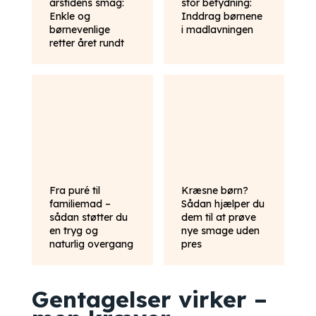
årstidens smag:
stor betydning:
Enkle og
Inddrag børnene
børnevenlige
i madlavningen
retter året rundt
Fra puré til
Kræsne børn?
familiemad –
Sådan hjælper du
sådan støtter du
dem til at prøve
en tryg og
nye smage uden
naturlig overgang
pres
Gentagelser virker –