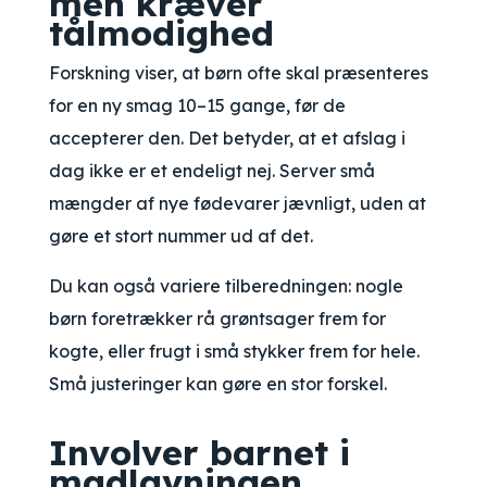
men kræver
tålmodighed
Forskning viser, at børn ofte skal præsenteres
for en ny smag 10–15 gange, før de
accepterer den. Det betyder, at et afslag i
dag ikke er et endeligt nej. Server små
mængder af nye fødevarer jævnligt, uden at
gøre et stort nummer ud af det.
Du kan også variere tilberedningen: nogle
børn foretrækker rå grøntsager frem for
kogte, eller frugt i små stykker frem for hele.
Små justeringer kan gøre en stor forskel.
Involver barnet i
madlavningen