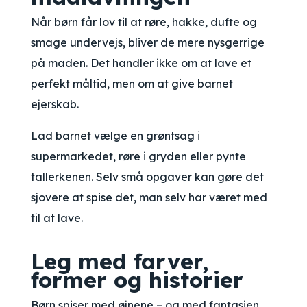
Når børn får lov til at røre, hakke, dufte og
smage undervejs, bliver de mere nysgerrige
på maden. Det handler ikke om at lave et
perfekt måltid, men om at give barnet
ejerskab.
Lad barnet vælge en grøntsag i
supermarkedet, røre i gryden eller pynte
tallerkenen. Selv små opgaver kan gøre det
sjovere at spise det, man selv har været med
til at lave.
Leg med farver,
former og historier
Børn spiser med øjnene – og med fantasien.