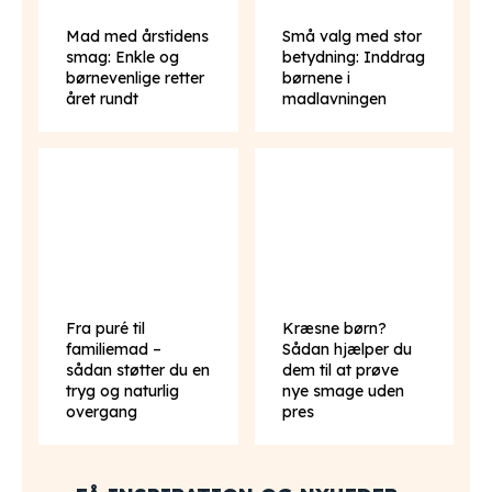
Mad med årstidens
Små valg med stor
smag: Enkle og
betydning: Inddrag
børnevenlige retter
børnene i
året rundt
madlavningen
Fra puré til
Kræsne børn?
familiemad –
Sådan hjælper du
sådan støtter du en
dem til at prøve
tryg og naturlig
nye smage uden
overgang
pres