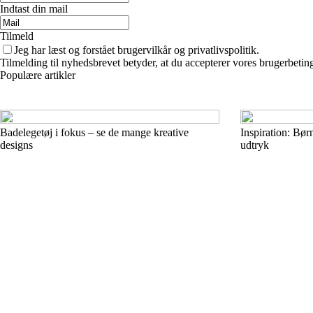
Indtast din mail
Tilmeld
Jeg har læst og forstået brugervilkår og privatlivspolitik.
Tilmelding til nyhedsbrevet betyder, at du accepterer vores brugerbeti
Populære artikler
Badelegetøj i fokus – se de mange kreative
Inspiration: Bør
designs
udtryk