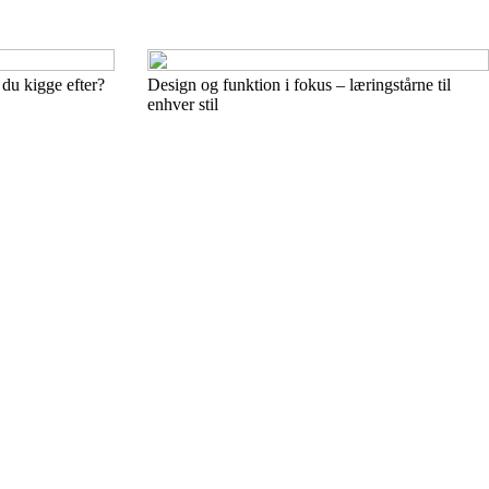
 du kigge efter?
Design og funktion i fokus – læringstårne til
enhver stil