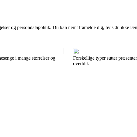
ngelser og persondatapolitik. Du kan nemt framelde dig, hvis du ikke læ
nesenge i mange størrelser og
Forskellige typer sutter præsenter
overblik