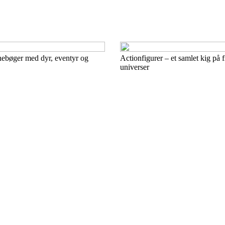
nebøger med dyr, eventyr og
Actionfigurer – et samlet kig på fi
universer