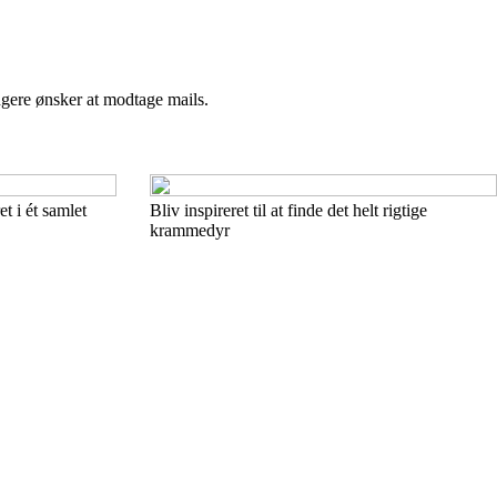
ngere ønsker at modtage mails.
et i ét samlet
Bliv inspireret til at finde det helt rigtige
krammedyr