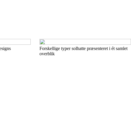
esigns
Forskellige typer solhatte præsenteret i ét samlet
overblik