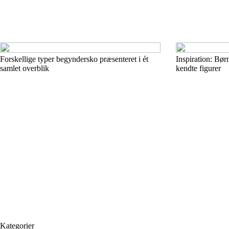
Forskellige typer begyndersko præsenteret i ét
Inspiration: Bør
samlet overblik
kendte figurer
Kategorier