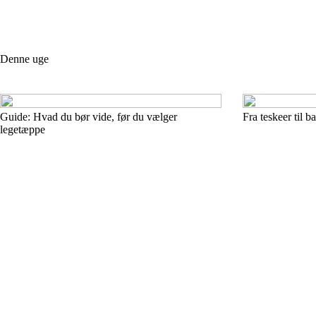
Denne uge
Guide: Hvad du bør vide, før du vælger
Fra teskeer til b
legetæppe