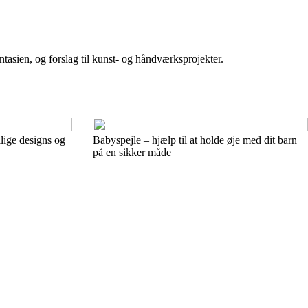
tasien, og forslag til kunst- og håndværksprojekter.
llige designs og
Babyspejle – hjælp til at holde øje med dit barn
på en sikker måde