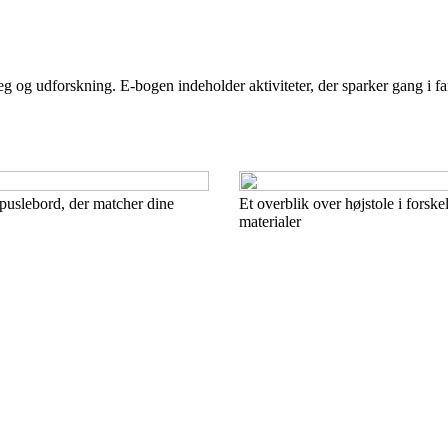
 og udforskning. E-bogen indeholder aktiviteter, der sparker gang i fan
puslebord, der matcher dine
Et overblik over højstole i forske
materialer