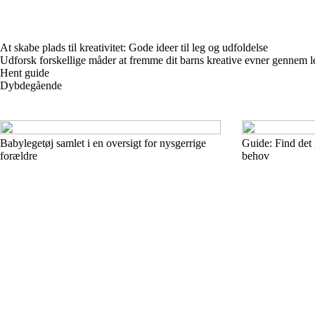
At skabe plads til kreativitet: Gode ideer til leg og udfoldelse
Udforsk forskellige måder at fremme dit barns kreative evner gennem leg
Hent guide
Dybdegående
Babylegetøj samlet i en oversigt for nysgerrige
Guide: Find det 
forældre
behov